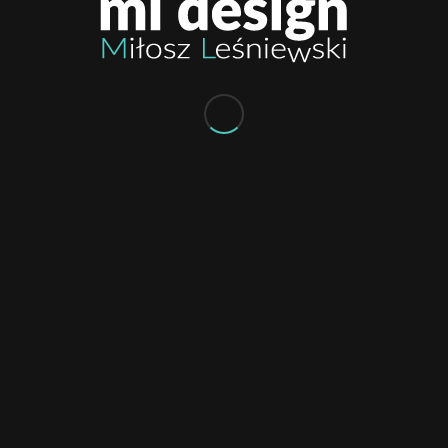
WIZYTÓWKI