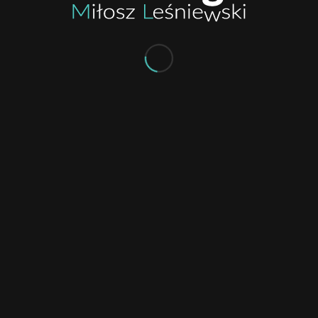
Wizytówki Lavenda Gastro & Cafe